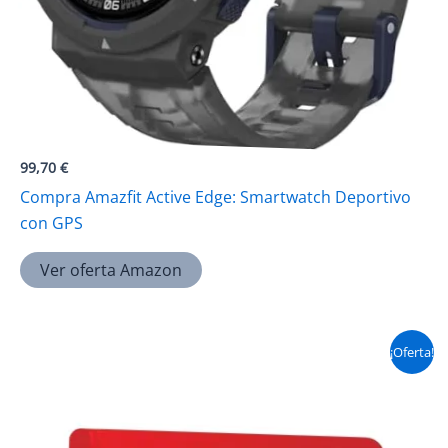
99,70
€
Compra Amazfit Active Edge: Smartwatch Deportivo
con GPS
Ver oferta Amazon
¡Oferta!