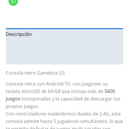
Descripción
Información adicional
Valoraciones (2)
Consola retro Gamebox G5
Consola retro con Android TV, con juegosen su
tarjeta microSD de 64 GB que incluye más de
5600
juegos
incorporados y la capacidad de descargar tus
propios juegos.
Con controladores inalámbricos duales de 2,4G, esta
consola admite hasta 5 jugadores simultáneos, lo que
te permite disfrutar de juegos multi jugador con