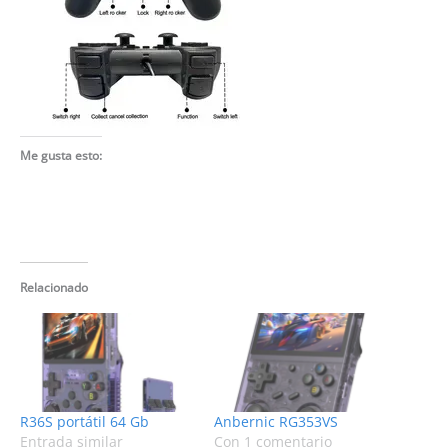
Me gusta esto:
Relacionado
R36S portátil 64 Gb
Anbernic RG353VS
Entrada similar
Con 1 comentario