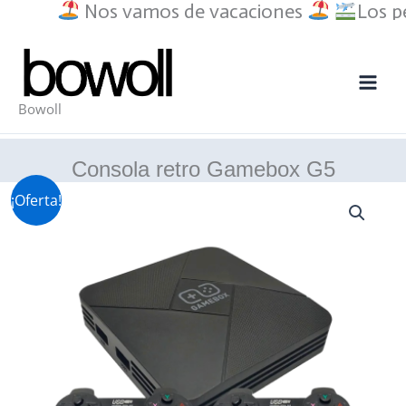
Nos vamos de vacaciones
Los pedido
Ir
al
contenido
Bowoll
Consola retro Gamebox G5
¡Oferta!