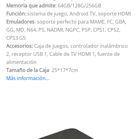
Memoria que admite:
64GB/128G/256GB
Función
: sistema de juego, Android TV, soporte HDMI
Emuladores
: soporte perfecto para MAME, FC, GBA,
GG, MD, N64, PS, NAOMI, NGPC, PSP, CPS1, CPS2,
CPS3 G5
Accesorios:
Caja de juegos, controlador inalámbrico
2, receptor USB 1, Cable de TV HDMI 1, fuente de
alimentación
Tamaño de la Caja
: 25*17*7cm
Más información…