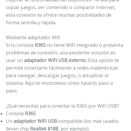
copiar juegos, ver contenido o compartir Internet,
esta conexión te ofrece muchas posibilidades de
forma sencilla y rápida.
Mediante adaptador Wifi
Si tu consola
R36S
no tiene WiFi integrado o presenta
problemas de conexión, una excelente solución es
usar un
adaptador WiFi USB externo
. Esta opción te
permite conectarte fácilmente a redes inalámbricas
para navegar, descargar juegos, o actualizar el
sistema. Aquí te mostramos cómo hacerlo paso a
paso.
¿Qué necesitas para conectar la R36S por WiFi USB?
Consola
R36S
Un
adaptador WiFi USB
compatible (los más usados
llevan chip
Realtek 8188
, por ejemplo).