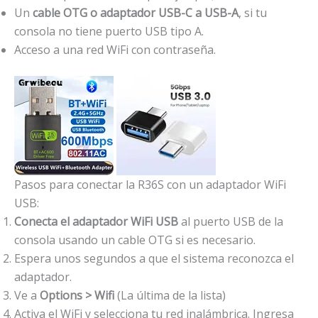
Un
cable OTG o adaptador USB-C a USB-A
, si tu
consola no tiene puerto USB tipo A.
Acceso a una red WiFi con contraseña.
Pasos para conectar la R36S con un adaptador WiFi
USB:
Conecta el adaptador WiFi USB
al puerto USB de la
consola usando un cable OTG si es necesario.
Espera unos segundos a que el sistema reconozca el
adaptador.
Ve a
Options > Wifi
(La última de la lista)
Activa el WiFi y selecciona tu red inalámbrica. Ingresa