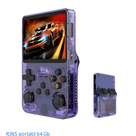
R36S portátil 64 Gb