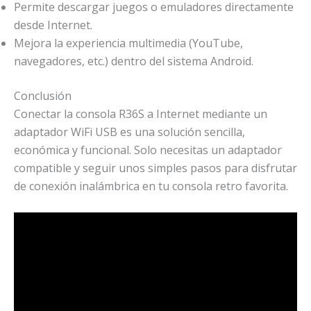
Permite descargar juegos o emuladores directamente
desde Internet.
Mejora la experiencia multimedia (YouTube,
navegadores, etc.) dentro del sistema Android.
Conclusión
Conectar la consola R36S a Internet mediante un
adaptador WiFi USB es una solución sencilla,
económica y funcional. Solo necesitas un adaptador
compatible y seguir unos simples pasos para disfrutar
de conexión inalámbrica en tu consola retro favorita.