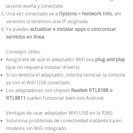
la contraseña y conéctate.
Una vez conectado ve a
Options > Network Info
, ahí
veremos si tenemos una IP asignada.
Ya puedes
actualizar e instalar apps o sincronizar
servicios en línea
.
Consejos útiles:
Asegúrate de que el adaptador WiFi sea
plug and play
(que no requiera instalar drivers).
Si no detecta el adaptador, intenta reiniciar la consola
ya con el WiFi USB conectado.
Los adaptadores con chipset
Realtek RTL8188 o
RTL8811
suelen funcionar bien con Android.
Ventajas de usar adaptador WiFi USB en la R36S:
Soluciona problemas de conectividad inalámbrica en
modelos sin WiFi integrado.