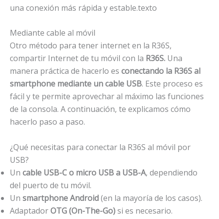
una conexión más rápida y estable.texto
Mediante cable al móvil
Otro método para tener internet en la R36S,
compartir Internet de tu móvil con la
R36S.
Una
manera práctica de hacerlo es
conectando la R36S al
smartphone mediante un cable USB
. Este proceso es
fácil y te permite aprovechar al máximo las funciones
de la consola. A continuación, te explicamos cómo
hacerlo paso a paso.
¿Qué necesitas para conectar la R36S al móvil por
USB?
Un
cable USB-C o micro USB a USB-A
, dependiendo
del puerto de tu móvil.
Un
smartphone Android
(en la mayoría de los casos).
Adaptador
OTG (On-The-Go)
si es necesario.