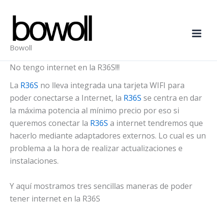
Ir
al
contenido
Bowoll
No tengo internet en la R36S!!!
La
R36S
no lleva integrada una tarjeta WIFI para
poder conectarse a Internet, la
R36S
se centra en dar
la máxima potencia al mínimo precio por eso si
queremos conectar la
R36S
a internet tendremos que
hacerlo mediante adaptadores externos. Lo cual es un
problema a la hora de realizar actualizaciones e
instalaciones.
Y aquí mostramos tres sencillas maneras de poder
tener internet en la R36S