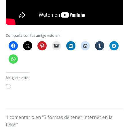
Comparte con tus amigo esto en:
Me gusta esto:
Cargando...
1 comentario en “3 formas de tener internet en la
R36S”