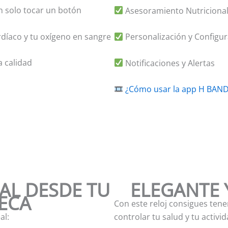
n solo tocar un botón
Asesoramiento Nutricional 
díaco y tu oxígeno en sangre
Personalización y Configu
a calidad
Notificaciones y Alertas
¿Cómo usar la app H BAN
AL DESDE TU
ELEGANTE 
ECA
Con este reloj consigues tene
al:
controlar tu salud y tu activi