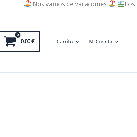
Nos vamos de vacaciones
Los pedi
0,00
€
Carrito
Mi Cuenta