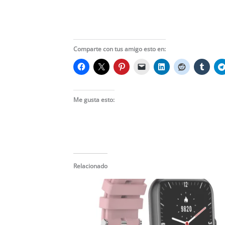
Resistente al agua IP68
Comparte con tus amigo esto en:
Me gusta esto:
Relacionado