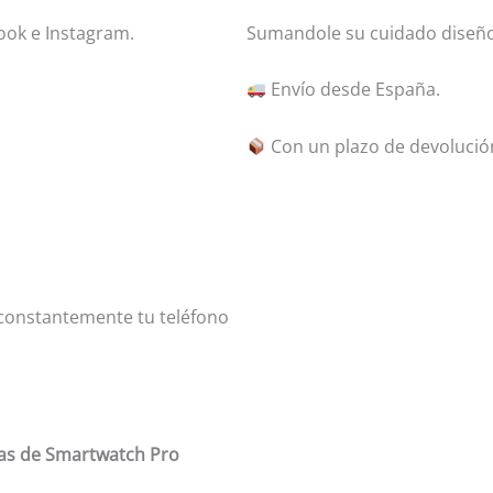
ok e Instagram.
Sumandole su cuidado diseño p
Envío desde España.
Con un plazo de devolución
r constantemente tu teléfono
ias de Smartwatch Pro
Recibe m