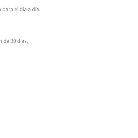
ara el día a día.
 de 30 días.
ensajes y notificaciones