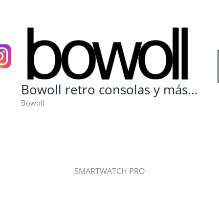
Bowoll retro consolas y más...
Bowoll
acias
SMARTWATCH PRO