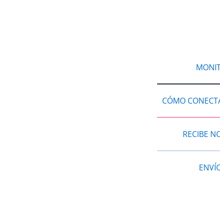
MONIT
CÓMO CONECTA
RECIBE NO
ENVÍ