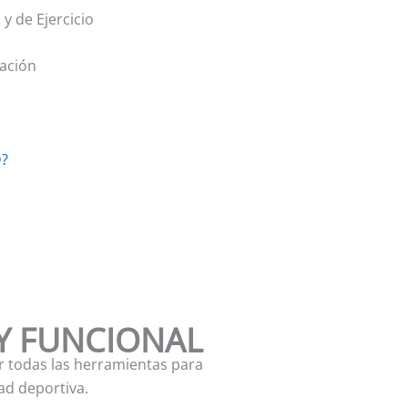
y de Ejercicio
ración
D?
Y FUNCIONAL
r todas las herramientas para
dad deportiva.